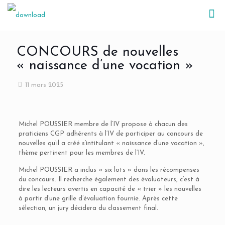
CONCOURS de nouvelles
« naissance d’une vocation »
11 mars 2025
Michel POUSSIER membre de l’IV propose à chacun des
praticiens CGP adhérents à l’IV de participer au concours de
nouvelles qu’il a créé s’intitulant « naissance d’une vocation »,
thème pertinent pour les membres de l’IV.
Michel POUSSIER a inclus « six lots » dans les récompenses
du concours. Il recherche également des évaluateurs, c’est à
dire les lecteurs avertis en capacité de « trier » les nouvelles
à partir d’une grille d’évaluation fournie. Après cette
sélection, un jury décidera du classement final.