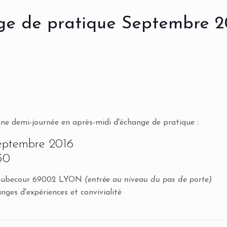
e de pratique Septembre 2
une demi-journée en après-midi d'échange de pratique :
septembre 2016
30
Vaubecour 69002 LYON
(entrée au niveau du pas de porte)
nges d'expériences et convivialité