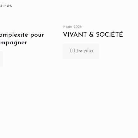
aires
9 juin 2026
complexité pour
VIVANT & SOCIÉTÉ
ompagner
Lire plus