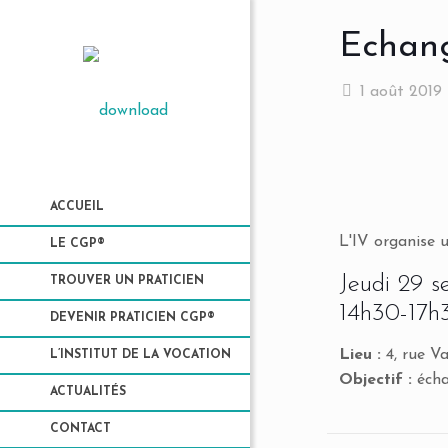
Echang
1 août 2019
ACCUEIL
L'IV organise 
LE CGP®
Jeudi 29 
TROUVER UN PRATICIEN
14h30-17h
DEVENIR PRATICIEN CGP®
Lieu :
4, rue 
L’INSTITUT DE LA VOCATION
Objectif :
écha
ACTUALITÉS
CONTACT