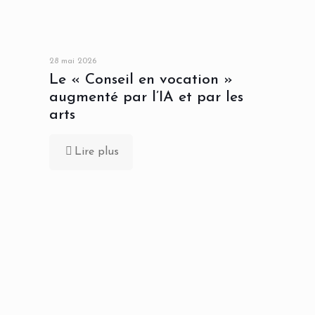
28 mai 2026
Le « Conseil en vocation »
augmenté par l’IA et par les
arts
Lire plus