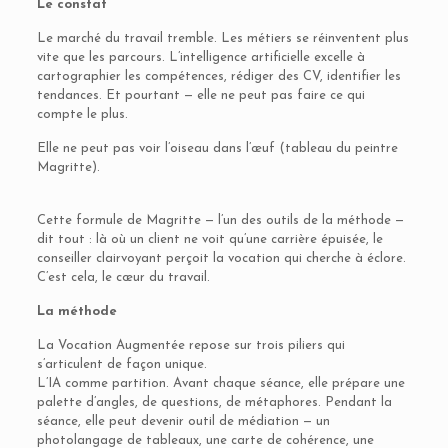
Le constat
Le marché du travail tremble. Les métiers se réinventent plus
vite que les parcours. L’intelligence artificielle excelle à
cartographier les compétences, rédiger des CV, identifier les
tendances. Et pourtant — elle ne peut pas faire ce qui
compte le plus.
Elle ne peut pas voir l’oiseau dans l’œuf (tableau du peintre
Magritte).
Cette formule de Magritte — l’un des outils de la méthode —
dit tout : là où un client ne voit qu’une carrière épuisée, le
conseiller clairvoyant perçoit la vocation qui cherche à éclore.
C’est cela, le cœur du travail.
La méthode
La Vocation Augmentée repose sur trois piliers qui
s’articulent de façon unique.
L’IA comme partition. Avant chaque séance, elle prépare une
palette d’angles, de questions, de métaphores. Pendant la
séance, elle peut devenir outil de médiation — un
photolangage de tableaux, une carte de cohérence, une