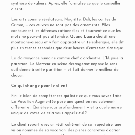
synthèse de valeurs. Après, elle formalise ce que le conseiller
a senti.
Les arts comme révélateurs. Magritte, Dalí, les contes de
Grimm, — ces œuvres ne sont pas des ornements. Elles
contournent les défenses rationnelles et touchent ce que les
mots ne peuvent pas atteindre. Quand Laura choisit une
montagne-oiseau et y fait apparaître un téléphérique, elle dit
plus en trente secondes que deux heures d’entretien classique.
La clairvoyance humaine comme chef d’orchestre. L’IA joue la
partition. Le Metteur en scène dérangeant impose le sens
qu’il donne à cette partition — et fait donner le meilleur de
chacun.
Ce qui change pour le client
Fini le bilan de compétences qui liste ce que vous savez faire.
La Vocation Augmentée pose une question radicalement
différente : Qui êtes-vous profondément — et à quelle œuvre
unique de votre vie cela vous appelle-t-il ?
Le client repart avec un récit cohérent de sa trajectoire, une
vision nommée de sa vocation, des pistes concrètes d’action