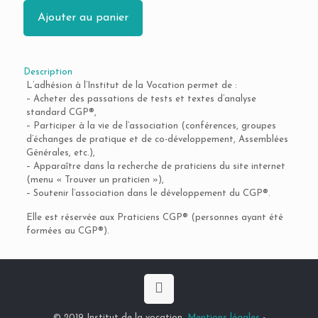
Ajouter au panier
Description
L’adhésion à l’Institut de la Vocation permet de :
– Acheter des passations de tests et textes d’analyse
standard CGP®,
– Participer à la vie de l’association (conférences, groupes
d’échanges de pratique et de co-développement, Assemblées
Générales, etc.),
– Apparaître dans la recherche de praticiens du site internet
(menu « Trouver un praticien »),
– Soutenir l’association dans le développement du CGP®.
Elle est réservée aux Praticiens CGP® (personnes ayant été
formées au CGP®).
© 2019 Institut de la vocation.
Mentions légales
-