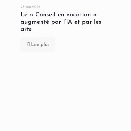
28 mai 2026
Le « Conseil en vocation »
augmenté par l’IA et par les
arts
Lire plus