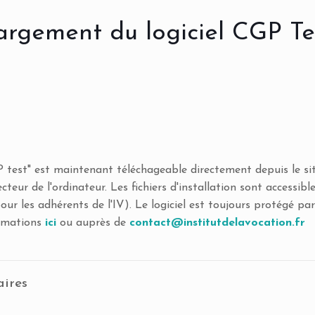
argement du logiciel CGP Te
P test" est maintenant téléchageable directement depuis le sit
teur de l'ordinateur. Les fichiers d'installation sont accessib
pour les adhérents de l'IV). Le logiciel est toujours protégé par
ormations
ici
ou auprès de
contact@institutdelavocation.fr
aires