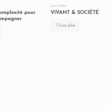
9 juin 2026
complexité pour
VIVANT & SOCIÉTÉ
ompagner
Lire plus