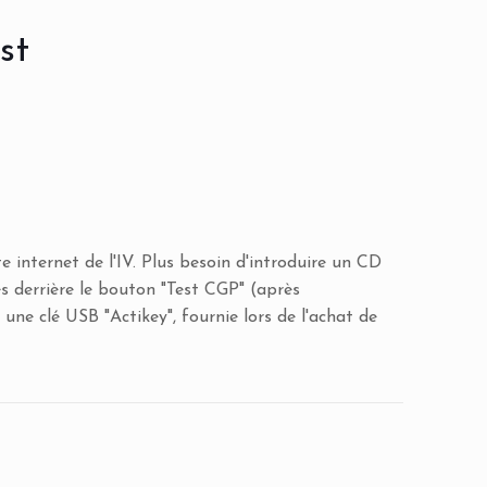
st
e internet de l'IV. Plus besoin d'introduire un CD
les derrière le bouton "Test CGP" (après
 une clé USB "Actikey", fournie lors de l'achat de