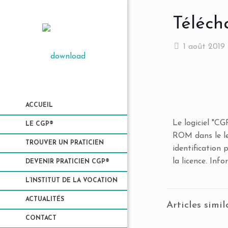
Téléch
1 août 2019
ACCUEIL
Le logiciel "CG
LE CGP®
ROM dans le lec
TROUVER UN PRATICIEN
identification 
la licence. Inf
DEVENIR PRATICIEN CGP®
L’INSTITUT DE LA VOCATION
ACTUALITÉS
Articles simil
CONTACT